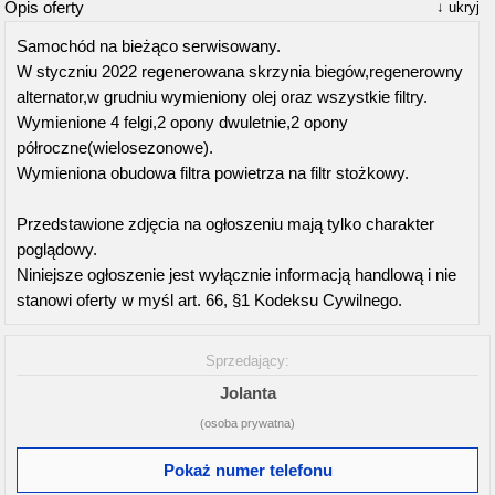
Opis oferty
ukryj
Samochód na bieżąco serwisowany.
W styczniu 2022 regenerowana skrzynia biegów,regenerowny
alternator,w grudniu wymieniony olej oraz wszystkie filtry.
Wymienione 4 felgi,2 opony dwuletnie,2 opony
półroczne(wielosezonowe).
Wymieniona obudowa filtra powietrza na filtr stożkowy.
Przedstawione zdjęcia na ogłoszeniu mają tylko charakter
poglądowy.
Niniejsze ogłoszenie jest wyłącznie informacją handlową i nie
stanowi oferty w myśl art. 66, §1 Kodeksu Cywilnego.
Sprzedający:
Jolanta
(osoba prywatna)
Pokaż numer telefonu