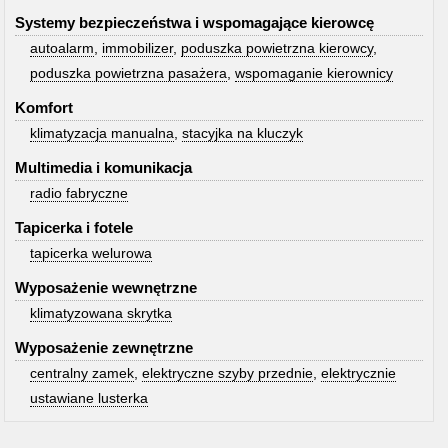
Systemy bezpieczeństwa i wspomagające kierowcę
autoalarm
,
immobilizer
,
poduszka powietrzna kierowcy
,
poduszka powietrzna pasażera
,
wspomaganie kierownicy
Komfort
klimatyzacja manualna
,
stacyjka na kluczyk
Multimedia i komunikacja
radio fabryczne
Tapicerka i fotele
tapicerka welurowa
Wyposażenie wewnętrzne
klimatyzowana skrytka
Wyposażenie zewnętrzne
centralny zamek
,
elektryczne szyby przednie
,
elektrycznie
ustawiane lusterka