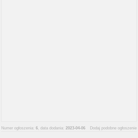
Numer ogłoszenia:
6
, data dodania:
2023-04-06
Dodaj podobne ogłoszenie