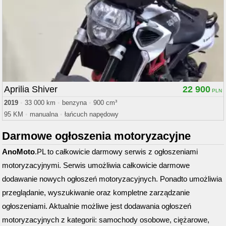
Aprilia Shiver
22 900
2019
•
33 000 km
•
benzyna
•
900 cm³
95 KM
•
manualna
•
łańcuch napędowy
Darmowe ogłoszenia motoryzacyjne
AnoMoto
.PL to całkowicie darmowy serwis z ogłoszeniami
motoryzacyjnymi. Serwis umożliwia całkowicie darmowe
dodawanie nowych ogłoszeń motoryzacyjnych. Ponadto umożliwia
przeglądanie, wyszukiwanie oraz kompletne zarządzanie
ogłoszeniami. Aktualnie możliwe jest dodawania ogłoszeń
motoryzacyjnych z kategorii: samochody osobowe, ciężarowe,