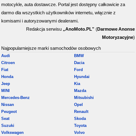
motocykle, auta dostawcze. Portal jest dostępny całkowicie za
darmo dla wszystkich użytkowników internetu, włącznie z
komisami i autoryzowanymi dealerami.
Redakcja serwisu
„AnoMoto.PL”
(
Darmowe Anonse
Motoryzacyjne
)
Najpopularniejsze marki samochodów osobowych
Audi
BMW
Citroen
Dacia
Fiat
Ford
Honda
Hyundai
Jeep
Kia
MINI
Mazda
Mercedes-Benz
Mitsubishi
Nissan
Opel
Peugeot
Renault
Seat
Skoda
Suzuki
Toyota
Volkswagen
Volvo