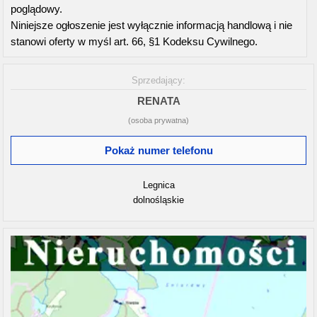
poglądowy.
Niniejsze ogłoszenie jest wyłącznie informacją handlową i nie
stanowi oferty w myśl art. 66, §1 Kodeksu Cywilnego.
Sprzedający:
RENATA
(osoba prywatna)
Pokaż numer telefonu
Legnica
dolnośląskie