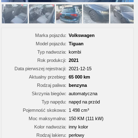
Marka pojazdu:
Volkswagen
Model pojazdu:
Tiguan
Typ nadwozia:
kombi
Rok produkcji:
2021
Data pierwszej rejestracji:
2021-12-15
Aktualny przebieg:
65 000 km
Rodzaj paliwa:
benzyna
Skrzynia biegów:
automatyczna
Typ napędu:
napęd na przód
Pojemność skokowa:
1 498 cm³
Moc maksymalna:
150 KM (111 kW)
Kolor nadwozia:
inny kolor
Rodzaj lakieru:
perłowy