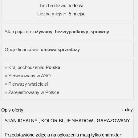
Liczba drzwi:
5 drzwi
Liczba miejsc:
5 miejsc
Stan pojazdu:
używany
,
bezwypadkowy
,
sprawny
Opcje finansowe:
umowa sprzedaży
Kraj pochodzenia:
Polska
Serwisowany w ASO
Pierwszy właściciel
Zarejestrowany w Polsce
Opis oferty
ukryj
STAN IDEALNY , KOLOR BLUE SHADOW , GARAZOWANY
Przedstawione zdjęcia na ogłoszeniu mają tylko charakter