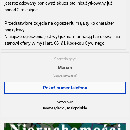
jest rozładowany ponieważ skuter stoi nieużytkowany już
ponad 2 miesiące.
Przedstawione zdjęcia na ogłoszeniu mają tylko charakter
poglądowy.
Niniejsze ogłoszenie jest wyłącznie informacją handlową i nie
stanowi oferty w myśl art. 66, §1 Kodeksu Cywilnego.
Sprzedający:
Marcin
(osoba prywatna)
Pokaż numer telefonu
Nawojowa
nowosądecki, małopolskie