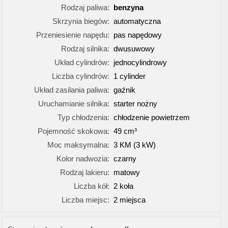
Rodzaj paliwa:
benzyna
Skrzynia biegów:
automatyczna
Przeniesienie napędu:
pas napędowy
Rodzaj silnika:
dwusuwowy
Układ cylindrów:
jednocylindrowy
Liczba cylindrów:
1 cylinder
Układ zasilania paliwa:
gaźnik
Uruchamianie silnika:
starter nożny
Typ chłodzenia:
chłodzenie powietrzem
Pojemność skokowa:
49 cm³
Moc maksymalna:
3 KM (3 kW)
Kolor nadwozia:
czarny
Rodzaj lakieru:
matowy
Liczba kół:
2 koła
Liczba miejsc:
2 miejsca