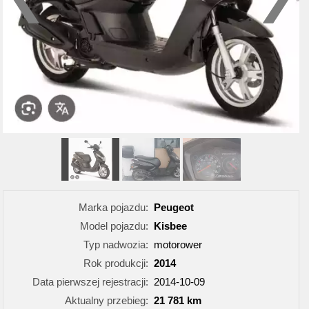
Marka pojazdu:
Peugeot
Model pojazdu:
Kisbee
Typ nadwozia:
motorower
Rok produkcji:
2014
Data pierwszej rejestracji:
2014-10-09
Aktualny przebieg:
21 781 km