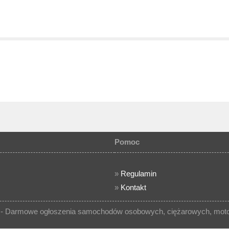
Pomoc
»
Regulamin
»
Kontakt
- Darmowe ogłoszenia samochodów osobowych, ciężarowych, motocy