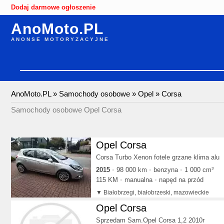
Dodaj darmowe ogłoszenie
AnoMoto.PL
ANONSE MOTORYZACYJNE
AnoMoto.PL
»
Samochody osobowe
»
Opel
»
Corsa
Samochody osobowe Opel Corsa
Opel Corsa
Corsa Turbo Xenon fotele grzane klima alu
2015
98 000 km
benzyna
1 000 cm³
115 KM
manualna
napęd na przód
Białobrzegi, białobrzeski, mazowieckie
Opel Corsa
Sprzedam Sam.Opel Corsa 1,2 2010r