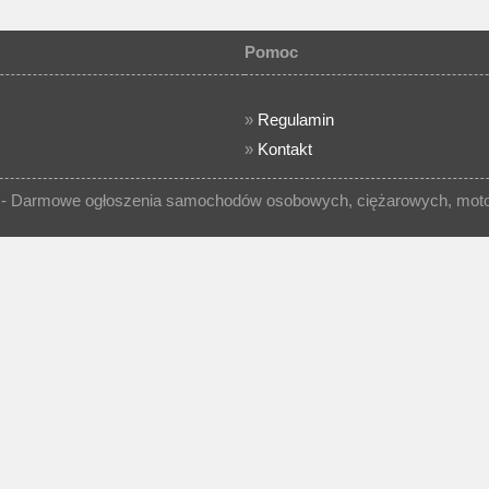
Pomoc
»
Regulamin
»
Kontakt
- Darmowe ogłoszenia samochodów osobowych, ciężarowych, motocy