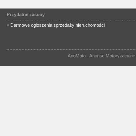
Przydatne zasoby
»
Darmowe ogłoszenia sprzedaży nieruchomości
AnoMoto - Anonse Motoryzacyjne 