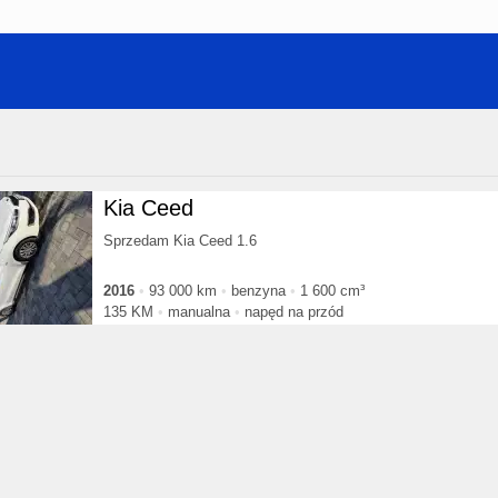
Kia Ceed
Sprzedam Kia Ceed 1.6
2016
93 000 km
benzyna
1 600 cm³
135 KM
manualna
napęd na przód