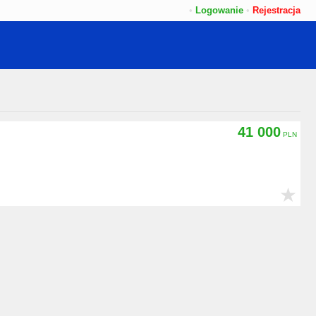
•
Logowanie
•
Rejestracja
41 000