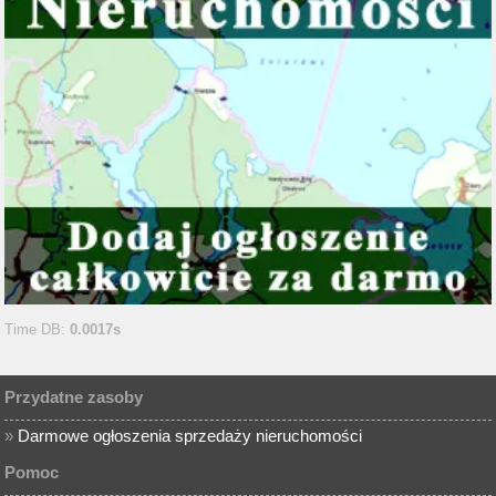
Time DB:
0.0017s
Przydatne zasoby
»
Darmowe ogłoszenia sprzedaży nieruchomości
Pomoc