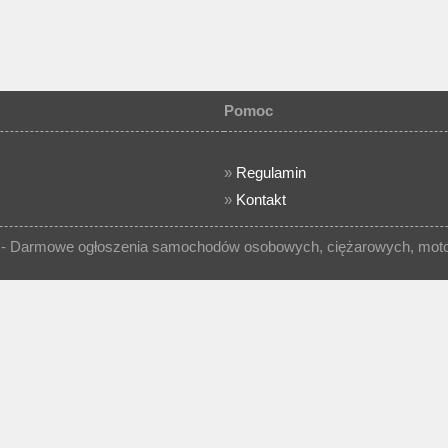
Pomoc
»
Regulamin
»
Kontakt
- Darmowe ogłoszenia samochodów osobowych, ciężarowych, motocy