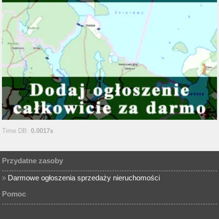
Time DB:
0.0017s
Przydatne zasoby
»
Darmowe ogłoszenia sprzedaży nieruchomości
Pomoc