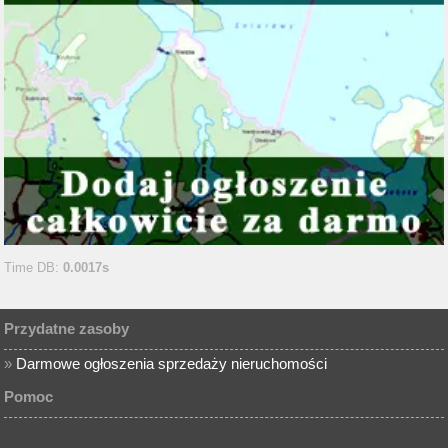
Time DB:
0.0017s
Przydatne zasoby
»
Darmowe ogłoszenia sprzedaży nieruchomości
Pomoc