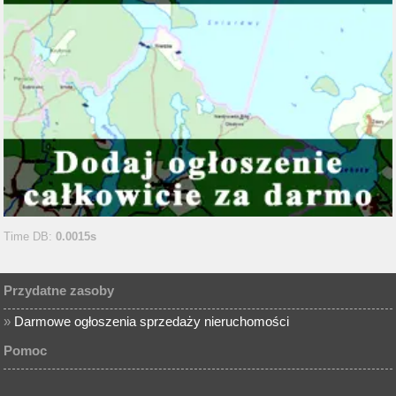
Time DB:
0.0015s
Przydatne zasoby
»
Darmowe ogłoszenia sprzedaży nieruchomości
Pomoc