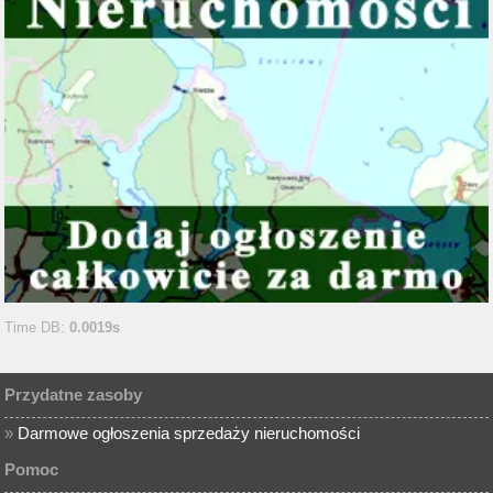
Time DB:
0.0019s
Przydatne zasoby
»
Darmowe ogłoszenia sprzedaży nieruchomości
Pomoc