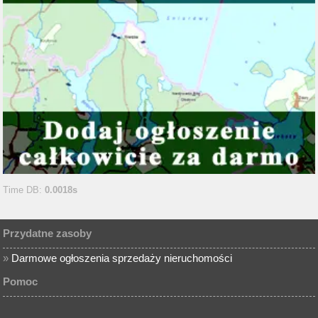
Time DB:
0.0018s
Przydatne zasoby
»
Darmowe ogłoszenia sprzedaży nieruchomości
Pomoc