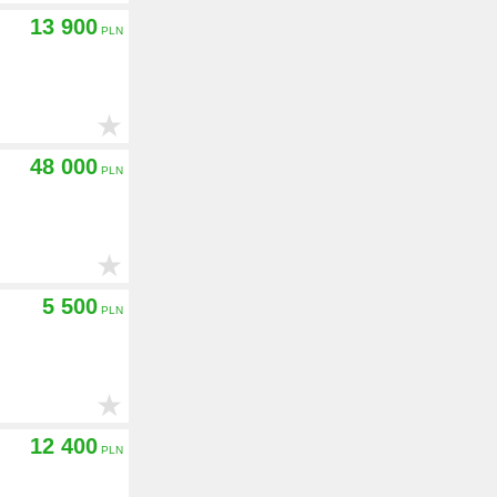
13 900
★
48 000
★
5 500
★
12 400