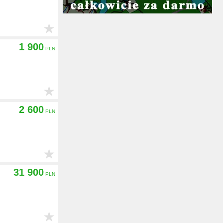
★
1 900
★
2 600
★
31 900
★