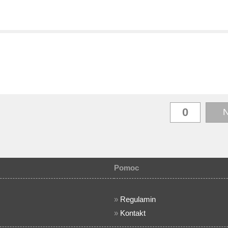
N
Pomoc
»
Regulamin
»
Kontakt