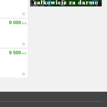
★
9 000
★
9 500
★