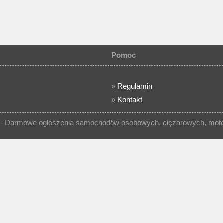
Pomoc
»
Regulamin
»
Kontakt
- Darmowe ogłoszenia samochodów osobowych, ciężarowych, motocy