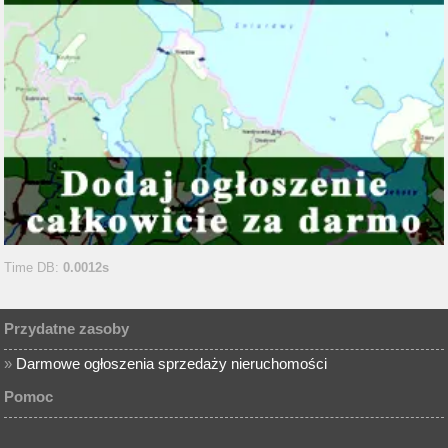
Time DB:
0.0012s
Przydatne zasoby
»
Darmowe ogłoszenia sprzedaży nieruchomości
Pomoc