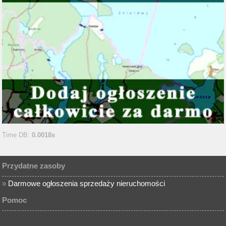
Time DB:
0.0018s
Przydatne zasoby
»
Darmowe ogłoszenia sprzedaży nieruchomości
Pomoc