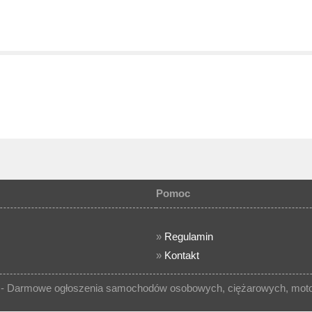
Pomoc
»
Regulamin
»
Kontakt
- Darmowe ogłoszenia samochodów osobowych, ciężarowych, motocy