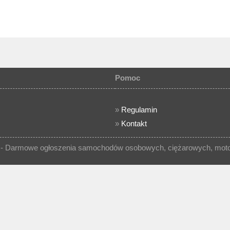
Pomoc
»
Regulamin
»
Kontakt
- Darmowe ogłoszenia samochodów osobowych, ciężarowych, motocy