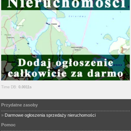
Time DB:
0.0011s
Przydatne zasoby
»
Darmowe ogłoszenia sprzedaży nieruchomości
Pomoc