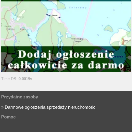
Time DB:
0.0019s
Przydatne zasoby
»
Darmowe ogłoszenia sprzedaży nieruchomości
Pomoc