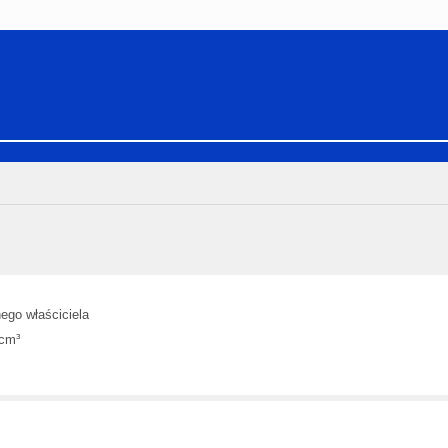
ego właściciela
 cm³