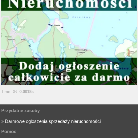
Time DB:
0.0018s
Przydatne zasoby
»
Darmowe ogłoszenia sprzedaży nieruchomości
Pomoc