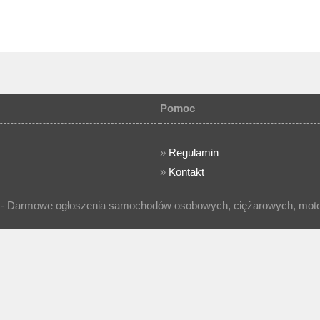
Pomoc
»
Regulamin
»
Kontakt
- Darmowe ogłoszenia samochodów osobowych, ciężarowych, motocy