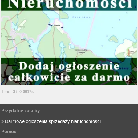
Time DB:
0.0017s
Przydatne zasoby
»
Darmowe ogłoszenia sprzedaży nieruchomości
Pomoc