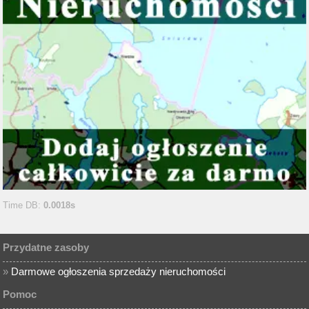
Time DB:
0.0018s
Przydatne zasoby
»
Darmowe ogłoszenia sprzedaży nieruchomości
Pomoc