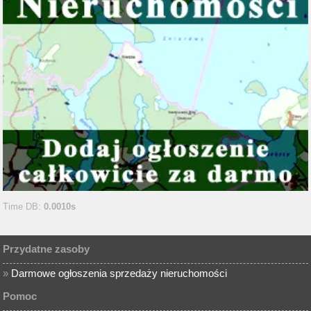
Time DB:
0.0010s
Przydatne zasoby
»
Darmowe ogłoszenia sprzedaży nieruchomości
Pomoc