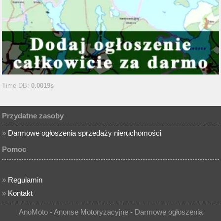
Time DB:
0.0019s
Przydatne zasoby
»
Darmowe ogłoszenia sprzedaży nieruchomości
Pomoc
»
Regulamin
»
Kontakt
AnoMoto - Anonse Motoryzacyjne - Darmowe ogłoszenia