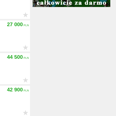
★
27 000
★
44 500
★
42 900
★