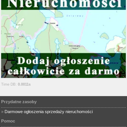
Time DB:
0.0011s
Przydatne zasoby
»
Darmowe ogłoszenia sprzedaży nieruchomości
Pomoc