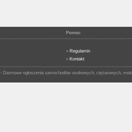
Pomoc
»
Regulamin
»
Kontakt
- Darmowe ogłoszenia samochodów osobowych, ciężarowych, motocy