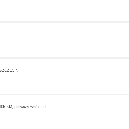
 SZCZECIN
105 KM, pierwszy właściciel