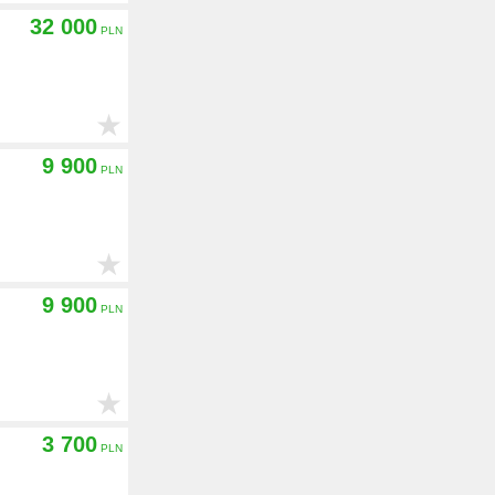
32 000
★
9 900
★
9 900
★
3 700