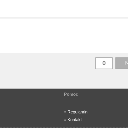
N
Pomoc
»
Regulamin
»
Kontakt