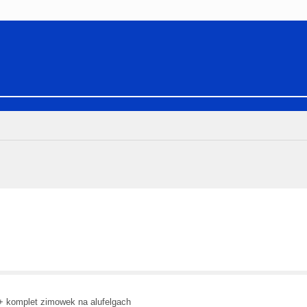
y + komplet zimowek na alufelgach