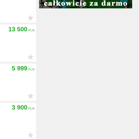
★
13 500
★
5 999
★
3 900
★