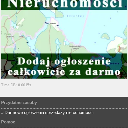
Time DB:
0.0015s
Przydatne zasoby
»
Darmowe ogłoszenia sprzedaży nieruchomości
Pomoc