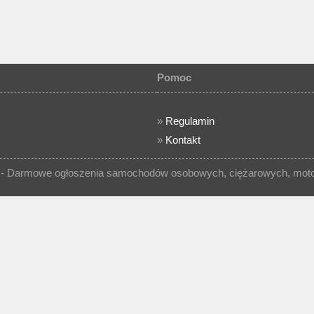
Pomoc
»
Regulamin
»
Kontakt
- Darmowe ogłoszenia samochodów osobowych, ciężarowych, motocy