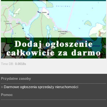
Time DB:
0.0018s
Przydatne zasoby
»
Darmowe ogłoszenia sprzedaży nieruchomości
Pomoc