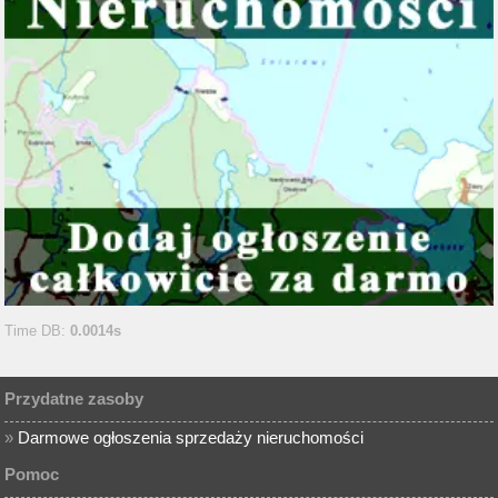
Time DB:
0.0014s
Przydatne zasoby
»
Darmowe ogłoszenia sprzedaży nieruchomości
Pomoc