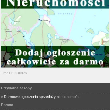
Time DB:
0.0012s
Przydatne zasoby
»
Darmowe ogłoszenia sprzedaży nieruchomości
Pomoc