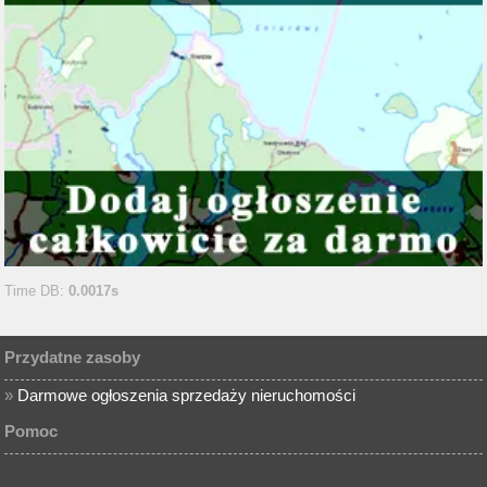
Time DB:
0.0017s
Przydatne zasoby
»
Darmowe ogłoszenia sprzedaży nieruchomości
Pomoc