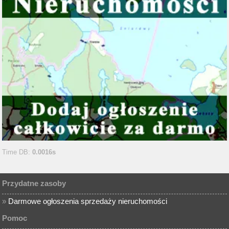
Time DB:
0.0016s
Przydatne zasoby
»
Darmowe ogłoszenia sprzedaży nieruchomości
Pomoc